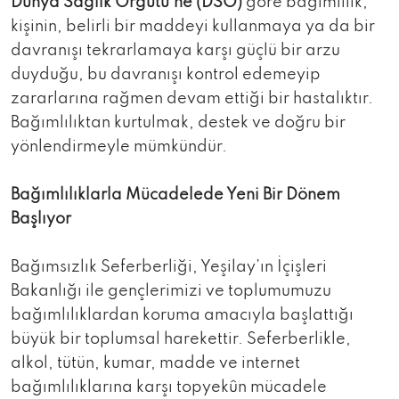
Dünya Sağlık Örgütü’ne (DSÖ)
göre bağımlılık,
kişinin, belirli bir maddeyi kullanmaya ya da bir
davranışı tekrarlamaya karşı güçlü bir arzu
duyduğu, bu davranışı kontrol edemeyip
zararlarına rağmen devam ettiği bir hastalıktır.
Bağımlılıktan kurtulmak, destek ve doğru bir
yönlendirmeyle mümkündür.
Bağımlılıklarla Mücadelede Yeni Bir Dönem
Başlıyor
Bağımsızlık Seferberliği, Yeşilay’ın İçişleri
Bakanlığı ile gençlerimizi ve toplumumuzu
bağımlılıklardan koruma amacıyla başlattığı
büyük bir toplumsal harekettir. Seferberlikle,
alkol, tütün, kumar, madde ve internet
bağımlılıklarına karşı topyekûn mücadele