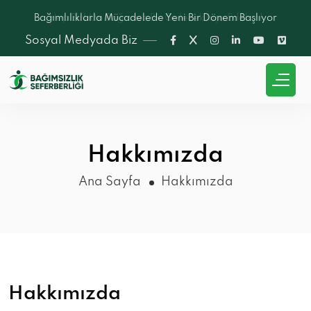
Bağımlılıklarla Mücadelede Yeni Bir Dönem Başlıyor
Sosyal Medyada Biz
Hakkımızda
Ana Sayfa
Hakkımızda
Hakkımızda