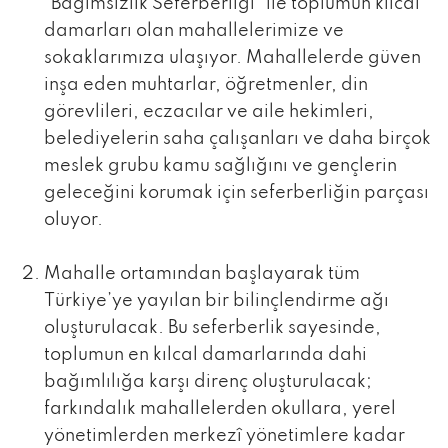
“Bağımsızlık Seferberliği” ile toplumun kılcal
damarları olan mahallelerimize ve
sokaklarımıza ulaşıyor. Mahallelerde güven
inşa eden muhtarlar, öğretmenler, din
görevlileri, eczacılar ve aile hekimleri,
belediyelerin saha çalışanları ve daha birçok
meslek grubu kamu sağlığını ve gençlerin
geleceğini korumak için seferberliğin parçası
oluyor.
Mahalle ortamından başlayarak tüm
Türkiye’ye yayılan bir bilinçlendirme ağı
oluşturulacak. Bu seferberlik sayesinde,
toplumun en kılcal damarlarında dahi
bağımlılığa karşı direnç oluşturulacak;
farkındalık mahallelerden okullara, yerel
yönetimlerden merkezî yönetimlere kadar