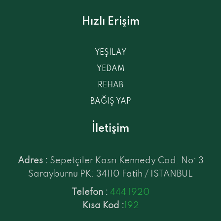
Hızlı Erişim
YEŞİLAY
YEDAM
REHAB
BAĞIŞ YAP
İletişim
Adres :
Sepetçiler Kasrı Kennedy Cad. No: 3
Sarayburnu PK: 34110 Fatih / İSTANBUL
Telefon :
444 1920
Kısa Kod :
192