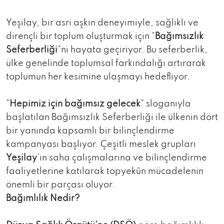
Yeşilay, bir asrı aşkın deneyimiyle, sağlıklı ve
dirençli bir toplum oluşturmak için “
Bağımsızlık
Seferberliği
”ni hayata geçiriyor. Bu seferberlik,
ülke genelinde toplumsal farkındalığı artırarak
toplumun her kesimine ulaşmayı hedefliyor.
“
Hepimiz için bağımsız gelecek
” sloganıyla
başlatılan Bağımsızlık Seferberliği ile ülkenin dört
bir yanında kapsamlı bir bilinçlendirme
kampanyası başlıyor. Çeşitli meslek grupları
Yeşilay
’ın saha çalışmalarına ve bilinçlendirme
faaliyetlerine katılarak topyekûn mücadelenin
önemli bir parçası oluyor.
Bağımlılık Nedir?