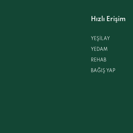
Hızlı Erişim
YEŞİLAY
YEDAM
REHAB
BAĞIŞ YAP