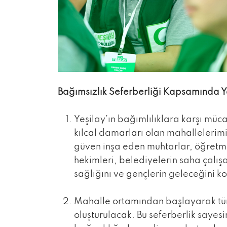
Bağımsızlık Seferberliği Kapsamında Y
Yeşilay’ın bağımlılıklara karşı müca
kılcal damarları olan mahallelerim
güven inşa eden muhtarlar, öğretmen
hekimleri, belediyelerin saha çalı
sağlığını ve gençlerin geleceğini ko
Mahalle ortamından başlayarak tüm 
oluşturulacak. Bu seferberlik sayes