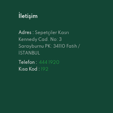
İletişim
Adres :
Sepetçiler Kasrı
Kennedy Cad. No: 3
Sarayburnu PK: 34110 Fatih /
İSTANBUL
Telefon :
444 1920
Kısa Kod :
192