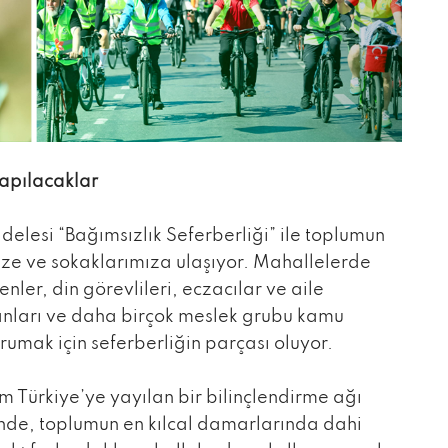
apılacaklar
delesi “Bağımsızlık Seferberliği” ile toplumun
ize ve sokaklarımıza ulaşıyor. Mahallelerde
ler, din görevlileri, eczacılar ve aile
şanları ve daha birçok meslek grubu kamu
rumak için seferberliğin parçası oluyor.
Türkiye’ye yayılan bir bilinçlendirme ağı
inde, toplumun en kılcal damarlarında dahi