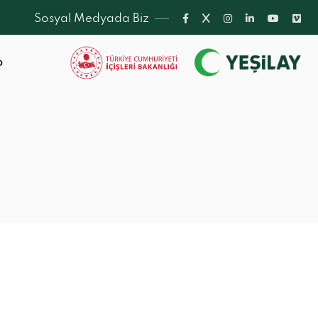
Sosyal Medyada Biz
p