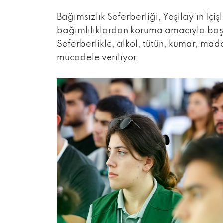
Bağımsızlık Seferberliği, Yeşilay’ın İçi
bağımlılıklardan koruma amacıyla başla
Seferberlikle, alkol, tütün, kumar, mad
mücadele veriliyor.