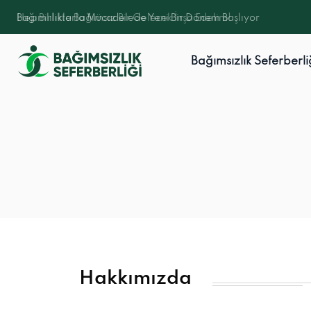
Bağımlılıklarla Mücadelede Yeni Bir Dönem Başlıyor
Bağımsızlık Seferberli
Hakkımızda