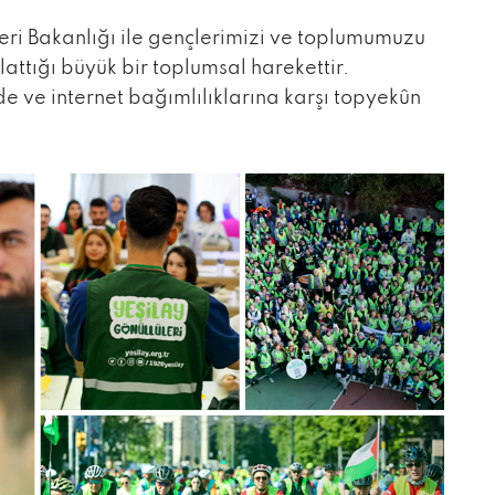
şleri Bakanlığı ile gençlerimizi ve toplumumuzu
ttığı büyük bir toplumsal harekettir.
de ve internet bağımlılıklarına karşı topyekûn