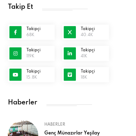
Takip Et
Takipçi
Takipçi
68K
40.4K
Takipçi
Takipçi
119K
41K
Takipçi
Takipçi
15.8K
18K
Haberler
HABERLER
Genç Münazırlar Yeşilay