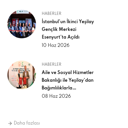
HABERLER
İstanbul’un İkinci Yeşilay
Gençlik Merkezi
Esenyurt’ta Açıldı
10 Haz 2026
HABERLER
Aile ve Sosyal Hizmetler
Bakanlığı ile Yeşilay’dan
Bağımlılıklarla
Mücadelede Güçlü İş
08 Haz 2026
Birliği
Daha fazlası