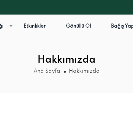
ği
Etkinlikler
Gönüllü Ol
Bağış Ya
Hakkımızda
Ana Sayfa
Hakkımızda