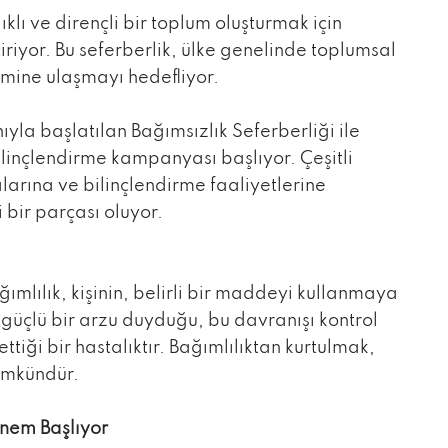
ıklı ve dirençli bir toplum oluşturmak için
iriyor. Bu seferberlik, ülke genelinde toplumsal
imine ulaşmayı hedefliyor.
nıyla başlatılan Bağımsızlık Seferberliği ile
ilinçlendirme kampanyası başlıyor. Çeşitli
larına ve bilinçlendirme faaliyetlerine
bir parçası oluyor.
ımlılık, kişinin, belirli bir maddeyi kullanmaya
 güçlü bir arzu duyduğu, bu davranışı kontrol
ği bir hastalıktır. Bağımlılıktan kurtulmak,
ümkündür.
önem Başlıyor