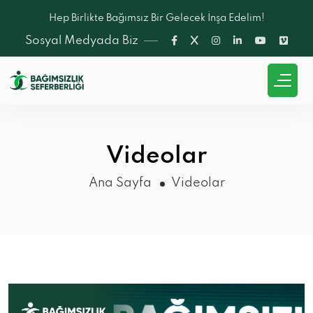
Hep Birlikte Bağımsız Bir Gelecek İnşa Edelim!
Sosyal Medyada Biz
Videolar
Ana Sayfa
Videolar