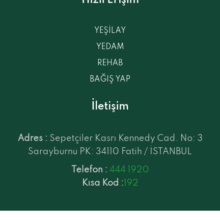
YEŞİLAY
YEDAM
REHAB
BAĞIŞ YAP
İletişim
Adres :
Sepetçiler Kasrı Kennedy Cad. No: 3
Sarayburnu PK: 34110 Fatih / İSTANBUL
Telefon :
444 1920
Kısa Kod :
192