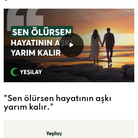
"Sen ölürsen hayatının aşkı
yarım kalır."