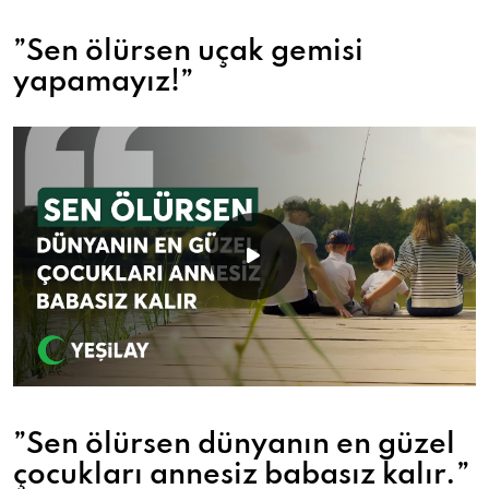
”Sen ölürsen uçak gemisi
yapamayız!”
”Sen ölürsen dünyanın en güzel
çocukları annesiz babasız kalır.”