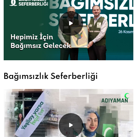
Bağımsızlık Seferberliği