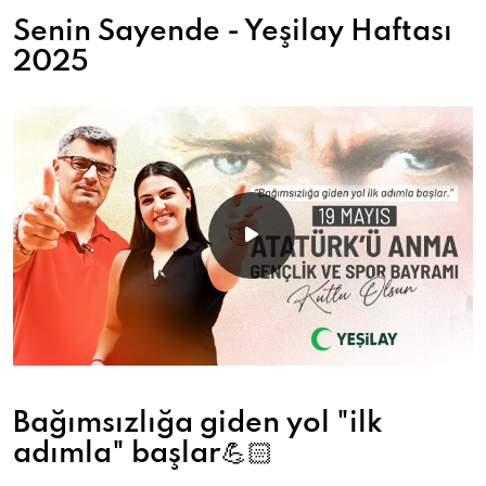
Senin Sayende - Yeşilay Haftası
2025
Bağımsızlığa giden yol "ilk
adımla" başlar💪🏻